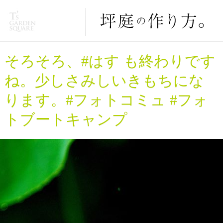
そろそろ、#はす も終わりです
ね。少しさみしいきもちにな
ります。#フォトコミュ #フォ
トブートキャンプ